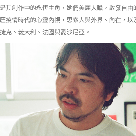
是其創作中的永恆主角，她們美麗大膽，散發自由的氣
歷疫情時代的心靈內視，思索人與外界、內在，以
捷克、義大利、法國與愛沙尼亞。