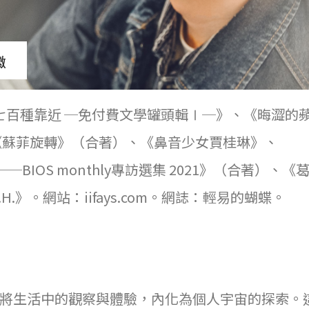
徽
七百種靠近 ─免付費文學罐頭輯Ⅰ─》、《晦澀的
、《蘇菲旋轉》（合著）、《鼻音少女賈桂琳》、
es──BIOS monthly專訪選集 2021》（合著）、
.H.》。網站：iifays.com。網誌：輕易的蝴蝶。
將生活中的觀察與體驗，內化為個人宇宙的探索。