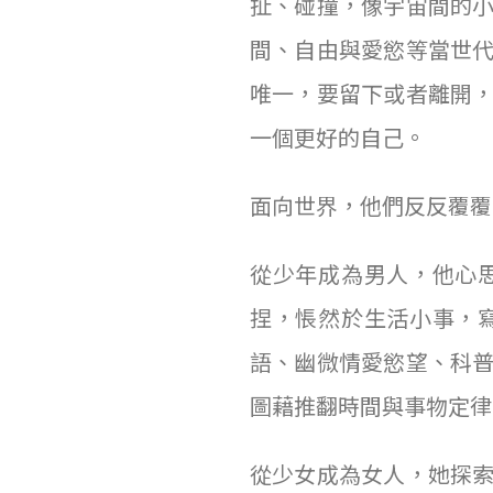
扯、碰撞，像宇宙間的
間、自由與愛慾等當世
唯一，要留下或者離開
一個更好的自己。
面向世界，他們反反覆覆
從少年成為男人，他心
捏，悵然於生活小事，
語、幽微情愛慾望、科
圖藉推翻時間與事物定律
從少女成為女人，她探