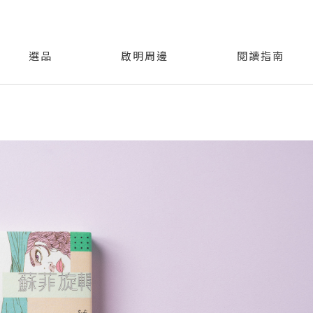
選品
啟明周邊
閱讀指南