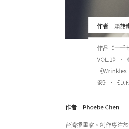
作者 蕭詒
作品《一千
VOL.1》
《Wrinkl
安》、《D.F
作者 Phoebe Chen
台灣插畫家。創作專注於