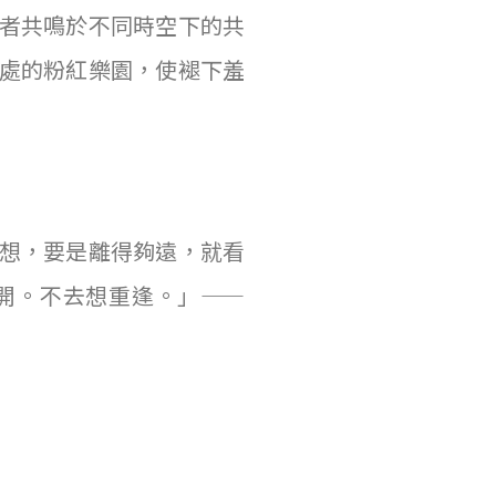
者共鳴於不同時空下的共
處的粉紅樂園，使褪下羞
想，要是離得夠遠，就看
開。不去想重逢。」——