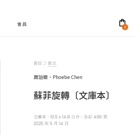
shopping_bag
會員
0
書目
⊃
散文
蕭詒徽、
Phoebe Chen
蘇菲旋轉〔文庫本〕
文庫本、10.5 x 14.8 公分、全彩 496 頁
2025 年 5 月 14 日