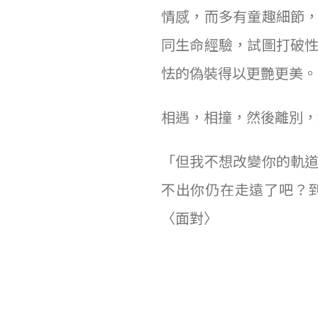
情感，而多有童趣細節
同生命經驗，試圖打破
怯的偽裝得以更艷更美。
相遇，相撞，然後離別，
「但我不想改變你的軌
不出你仍在走遠了吧？
〈面對〉