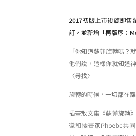
2017初版上市後旋即
訂，並新增「再版序：Mel
「你知道蘇菲旋轉嗎？
他們說，這樣你就知道
〈尋找〉
旋轉的時候，一切都在離
插畫散文集《蘇菲旋轉
徽和插畫家Phoebe