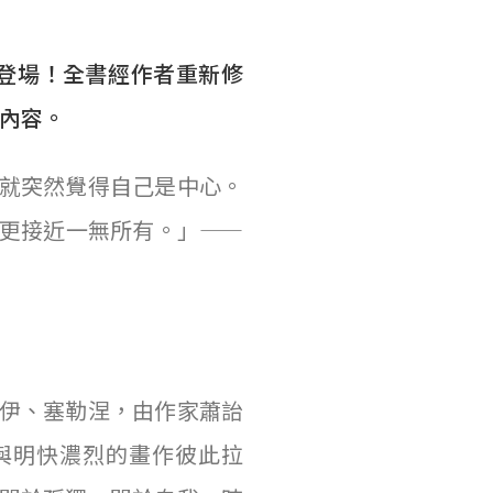
新登場！全書經作者重新修
篇內容。
就突然覺得自己是中心。
更接近一無所有。」——
伊、塞勒涅，由作家蕭詒
字與明快濃烈的畫作彼此拉