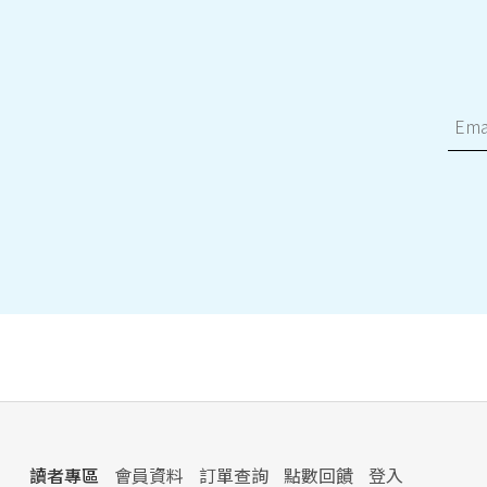
讀者專區
會員資料
訂單查詢
點數回饋
登入