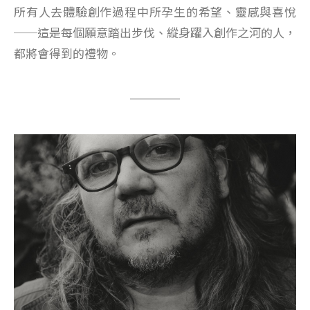
所有人去體驗創作過程中所孕生的希望、靈感與喜悅
──這是每個願意踏出步伐、縱身躍入創作之河的人，
都將會得到的禮物。