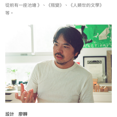
從前有一座池塘 》、《叛變》、《人類世的文學》
等。
設計 廖韡