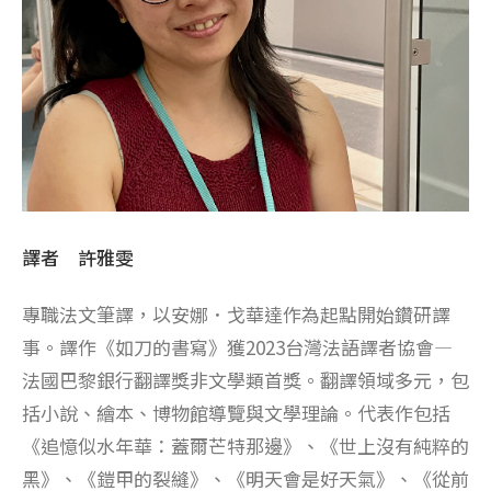
譯者 許雅雯
專職法文筆譯，以安娜．戈華達作為起點開始鑽研譯
事。譯作《如刀的書寫》獲2023台灣法語譯者協會—
法國巴黎銀行翻譯獎非文學類首獎。翻譯領域多元，包
括小說、繪本、博物館導覽與文學理論。代表作包括
《追憶似水年華：蓋爾芒特那邊》、《世上沒有純粹的
黑》、《鎧甲的裂縫》、《明天會是好天氣》、《從前